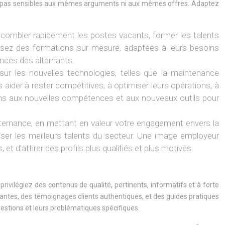
seront pas sensibles aux mêmes arguments ni aux mêmes offres. Adaptez
 combler rapidement les postes vacants, former les talents
oposez des formations sur mesure, adaptées à leurs besoins
nces des alternants.
ur les nouvelles technologies, telles que la maintenance
s aider à rester compétitives, à optimiser leurs opérations, à
ions aux nouvelles compétences et aux nouveaux outils pour
alternance, en mettant en valeur votre engagement envers la
iser les meilleurs talents du secteur. Une image employeur
t d’attirer des profils plus qualifiés et plus motivés.
, privilégiez des contenus de qualité, pertinents, informatifs et à forte
tantes, des témoignages clients authentiques, et des guides pratiques
estions et leurs problématiques spécifiques.