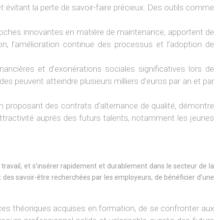
et évitant la perte de savoir-faire précieux. Des outils comme
proches innovantes en matière de maintenance, apportent de
ion, l’amélioration continue des processus et l’adoption de
inancières et d’exonérations sociales significatives lors de
des peuvent atteindre plusieurs milliers d’euros par an et par
en proposant des contrats d’alternance de qualité, démontre
ttractivité auprès des futurs talents, notamment les jeunes
 travail, et s’insérer rapidement et durablement dans le secteur de la
 des savoir-être recherchées par les employeurs, de bénéficier d’une
es théoriques acquises en formation, de se confronter aux