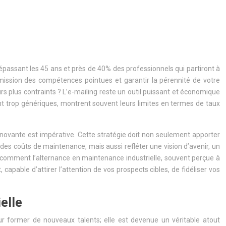
passant les 45 ans et près de 40% des professionnels qui partiront à
nsmission des compétences pointues et garantir la pérennité de votre
 plus contraints ? L’e-mailing reste un outil puissant et économique
nt trop génériques, montrent souvent leurs limites en termes de taux
 innovante est impérative. Cette stratégie doit non seulement apporter
des coûts de maintenance, mais aussi refléter une vision d’avenir, un
comment l’alternance en maintenance industrielle, souvent perçue à
apable d’attirer l’attention de vos prospects cibles, de fidéliser vos
elle
our former de nouveaux talents; elle est devenue un véritable atout