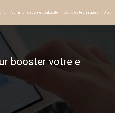
ing
Communication et publicité
Outils et techniques
Blog
ur booster votre e-