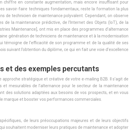
un chiffre en constante augmentation, mais encore insuffisant pour
es savoir-faire techniques fondamentaux, reste la formation la plus
ions de technicien de maintenance polyvalent. Cependant, on observe
de la maintenance prédictive, de l’Internet des Objets (IoT), de la
ndustries Maintenance], ont mis en place des programmes d’alternance
chaine génération de techniciens de maintenance et à la modernisation
ui témoigne de l’efficacité de son programme et de la qualité de ses
 suivant l’obtention du diplôme, ce qui en fait une voie d’excellence
tes et des exemples percutants
 approche stratégique et créative de votre e-mailing B2B. Il s’agit de
ts et mesurables de l’alternance pour le secteur de la maintenance
ant des solutions adaptées aux besoins de vos prospects, et en vous
e de marque et booster vos performances commerciales.
spécifiques, de leurs préoccupations majeures et de leurs objectifs
 qui souhaitent moderniser leurs pratiques de maintenance et adopter