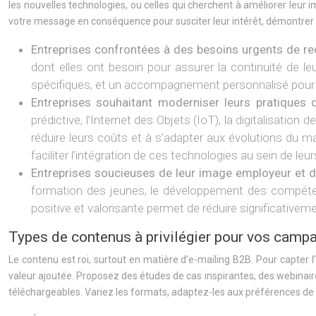
les nouvelles technologies, ou celles qui cherchent à améliorer leur
votre message en conséquence pour susciter leur intérêt, démontrer vo
Entreprises confrontées à des besoins urgents de r
dont elles ont besoin pour assurer la continuité de l
spécifiques, et un accompagnement personnalisé pour fa
Entreprises souhaitant moderniser leurs pratiques
prédictive, l’Internet des Objets (IoT), la digitalisatio
réduire leurs coûts et à s’adapter aux évolutions du 
faciliter l’intégration de ces technologies au sein de leu
Entreprises soucieuses de leur image employeur et de 
formation des jeunes, le développement des compétence
positive et valorisante permet de réduire significativeme
Types de contenus à privilégier pour vos camp
Le contenu est roi, surtout en matière d’e-mailing B2B. Pour capter l’at
valeur ajoutée. Proposez des études de cas inspirantes, des webinair
téléchargeables. Variez les formats, adaptez-les aux préférences de