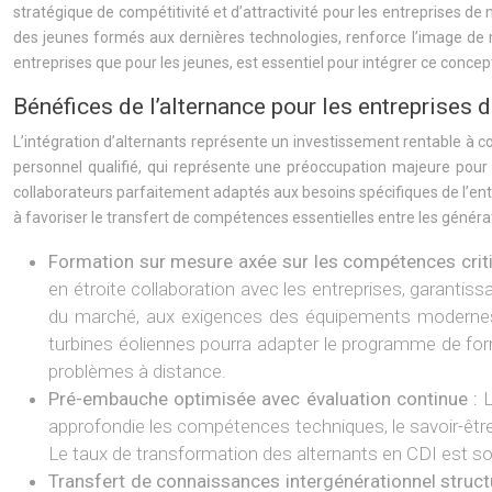
stratégique de compétitivité et d’attractivité pour les entreprises de
des jeunes formés aux dernières technologies, renforce l’image de m
entreprises que pour les jeunes, est essentiel pour intégrer ce concep
Bénéfices de l’alternance pour les entreprises
L’intégration d’alternants représente un investissement rentable à c
personnel qualifié, qui représente une préoccupation majeure pour
collaborateurs parfaitement adaptés aux besoins spécifiques de l’entr
à favoriser le transfert de compétences essentielles entre les généra
Formation sur mesure axée sur les compétences crit
en étroite collaboration avec les entreprises, garanti
du marché, aux exigences des équipements modernes et
turbines éoliennes pourra adapter le programme de form
problèmes à distance.
Pré-embauche optimisée avec évaluation continue :
L
approfondie les compétences techniques, le savoir-être,
Le taux de transformation des alternants en CDI est s
Transfert de connaissances intergénérationnel struct