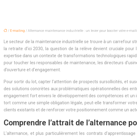
/
E-mailing
/ Alternance maintenance industrielle : un levier pour booster votre e-maili
Le secteur de la maintenance industrielle se trouve à un carrefour 
la retraite d’ici 2030, la question de la relève devient cruciale p
expertise dans un contexte de transformations technologiques rapide
pour toucher les responsables de maintenance, les directeurs d’usin
d’ouverture et d’engagement.
Pour sortir du lot, capter l’attention de prospects sursollicités, et
des solutions concrètes aux problématiques opérationnelles des entre
engagement fort envers le développement des compétences et un inv
tort comme une simple obligation légale, peut-elle transformer votre 
clients existants et de renforcer votre positionnement comme un acteu
Comprendre l’attrait de l’alternance p
L’alternance, et plus particulièrement les contrats d’apprentissag