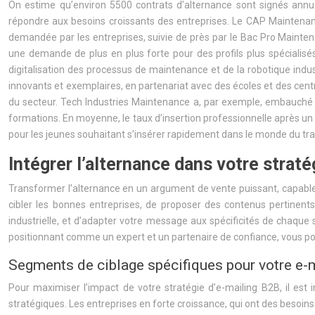
On estime qu’environ 5500 contrats d’alternance sont signés annue
répondre aux besoins croissants des entreprises. Le CAP Maintenanc
demandée par les entreprises, suivie de près par le Bac Pro Mainte
une demande de plus en plus forte pour des profils plus spécialisé
digitalisation des processus de maintenance et de la robotique indu
innovants et exemplaires, en partenariat avec des écoles et des cent
du secteur. Tech Industries Maintenance a, par exemple, embauché en
formations. En moyenne, le taux d’insertion professionnelle après un
pour les jeunes souhaitant s’insérer rapidement dans le monde du trav
Intégrer l’alternance dans votre strat
Transformer l’alternance en un argument de vente puissant, capable de
cibler les bonnes entreprises, de proposer des contenus pertinent
industrielle, et d’adapter votre message aux spécificités de chaqu
positionnant comme un expert et un partenaire de confiance, vous p
Segments de ciblage spécifiques pour votre e-
Pour maximiser l’impact de votre stratégie d’e-mailing B2B, il est
stratégiques. Les entreprises en forte croissance, qui ont des beso