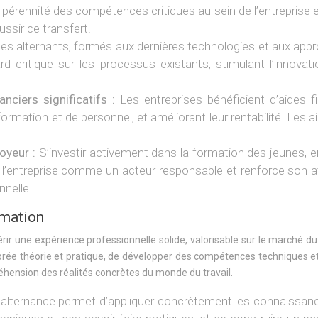
la pérennité des compétences critiques au sein de l’entreprise 
ssir ce transfert.
es alternants, formés aux dernières technologies et aux ap
rd critique sur les processus existants, stimulant l’innovat
nciers significatifs :
Les entreprises bénéficient d’aides f
ormation et de personnel, et améliorant leur rentabilité. Les ai
loyeur :
S’investir activement dans la formation des jeunes, 
e l’entreprise comme un acteur responsable et renforce son a
nnelle.
rmation
rir une expérience professionnelle solide, valorisable sur le marché du
brée théorie et pratique, de développer des compétences techniques et
hension des réalités concrètes du monde du travail.
’alternance permet d’appliquer concrètement les connaissanc