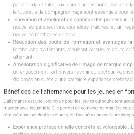
partent à la retraite, aux jeunes générations, assurant 
le tutorat et le compagnonnage sont essentiels pour réu
Innovation et amélioration continue des processus :
L
nouvelles perspectives, des idées fraîches et un rega
nouvelles méthodes de travail.
Réduction des coûts de formation et avantages fina
l’embauche d’alternants, réduisant ainsi leurs coûts de f
alternant.
Amélioration significative de l’image de marque emp
un engagement fort envers l’avenir du secteur, valoris
diplômés en quête d’une première expérience professio
Bénéfices de l’alternance pour les jeunes en fo
L’alternance est une voie royale pour les jeunes qui souhaitent acqué
maintenance industrielle. Elle permet de combiner de manière équili
rémunération pendant ses études, et d’acquérir une meilleure compré
Expérience professionnelle concrète et valorisable :
L