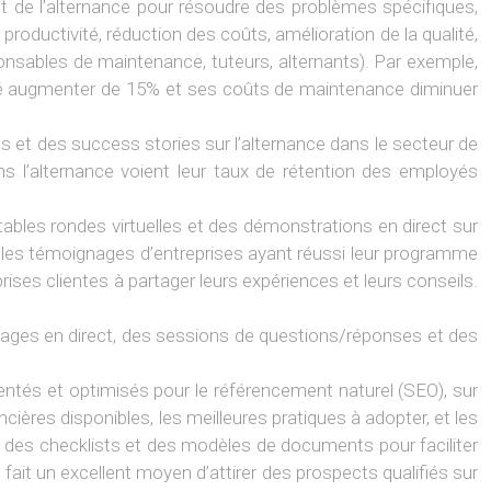
it de l’alternance pour résoudre des problèmes spécifiques,
roductivité, réduction des coûts, amélioration de la qualité,
onsables de maintenance, tuteurs, alternants). Par exemple,
vité augmenter de 15% et ses coûts de maintenance diminuer
s et des success stories sur l’alternance dans le secteur de
ns l’alternance voient leur taux de rétention des employés
tables rondes virtuelles et des démonstrations en direct sur
t les témoignages d’entreprises ayant réussi leur programme
ises clientes à partager leurs expériences et leurs conseils.
ignages en direct, des sessions de questions/réponses et des
mentés et optimisés pour le référencement naturel (SEO), sur
ières disponibles, les meilleures pratiques à adopter, et les
 des checklists et des modèles de documents pour faciliter
 fait un excellent moyen d’attirer des prospects qualifiés sur