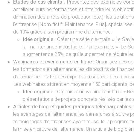
Études de cas clients :
Présentez des exemples concret
améliorer leurs performances et atteindre leurs objectif
diminution des arrêts de production, etc.), les soluti
l’entreprise [Nom fictif: Maintenance Plus], spéciali
de 10% grâce à son programme d’alternance.
Idée originale :
Créer une série d’e-mails « Le Savi
la maintenance industrielle. Par exemple, « Le S
augmenter de 25%, ce qui leur permet de réduire leur
Webinaires et événements en ligne :
Organisez des ses
les formations en alternance, les dispositifs de finan
d’alternance. Invitez des experts du secteur, des représ
Les webinaires attirent en moyenne 150 participants, ce 
Idée originale :
Organiser un webinaire intitulé « 
présentations de projets concrets réalisés par les 
Articles de blog et guides pratiques téléchargeables 
les avantages de l’alternance, les démarches à suivre po
témoignages d’entreprises ayant réussi leur programme
la mise en œuvre de l’alternance. Un article de blog bien