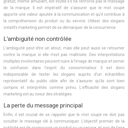
gratuit, même amusant, est inutile s’il ne renforce pas le message
de la marque. Il est impératif de s’assurer que le mot coupé
apporte une valeur ajoutée à la communication et qu’il contribue à
la compréhension du produit ou du service. Utiliser des slogans
créatifs marketing permet de se démarquer de la concurrence.
L’ambiguïté non contrôlée
L’ambiguïté peut être un atout, mais elle peut aussi se retourner
contre la marque si elle n’est pas maîtrisée. Des interprétations
multiples involontaires peuvent nuire à l’image de marque et semer
la confusion dans l’esprit du consommateur. Il est donc
indispensable de tester les slogans auprès d’un échantillon
représentatif du public cible afin de s’assurer qu’ils sont bien
compris et interprétés comme prévu. L’efficacité des slogans
marketing est au coeur des stratégies.
La perte du message principal
Enfin, il est crucial de se rappeler que le mot coupé ne doit pas
occulter le message clé à communiquer. L’objectif premier de la
publicité est de promouvoir un produit ou un service, et non de faire