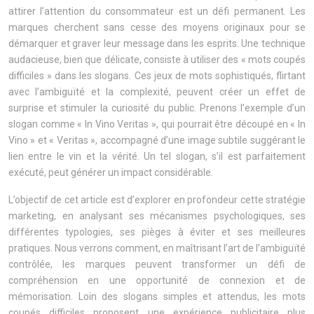
attirer l’attention du consommateur est un défi permanent. Les
marques cherchent sans cesse des moyens originaux pour se
démarquer et graver leur message dans les esprits. Une technique
audacieuse, bien que délicate, consiste à utiliser des « mots coupés
difficiles » dans les slogans. Ces jeux de mots sophistiqués, flirtant
avec l’ambiguïté et la complexité, peuvent créer un effet de
surprise et stimuler la curiosité du public. Prenons l’exemple d’un
slogan comme « In Vino Veritas », qui pourrait être découpé en « In
Vino » et « Veritas », accompagné d’une image subtile suggérant le
lien entre le vin et la vérité. Un tel slogan, s’il est parfaitement
exécuté, peut générer un impact considérable.
L’objectif de cet article est d’explorer en profondeur cette stratégie
marketing, en analysant ses mécanismes psychologiques, ses
différentes typologies, ses pièges à éviter et ses meilleures
pratiques. Nous verrons comment, en maîtrisant l’art de l’ambiguïté
contrôlée, les marques peuvent transformer un défi de
compréhension en une opportunité de connexion et de
mémorisation. Loin des slogans simples et attendus, les mots
coupés difficiles proposent une expérience publicitaire plus