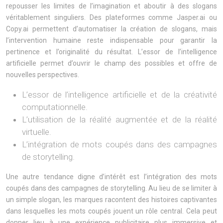
repousser les limites de l’imagination et aboutir à des slogans
véritablement singuliers. Des plateformes comme Jasper.ai ou
Copy.ai permettent d’automatiser la création de slogans, mais
l’intervention humaine reste indispensable pour garantir la
pertinence et l’originalité du résultat. L’essor de l’intelligence
artificielle permet d’ouvrir le champ des possibles et offre de
nouvelles perspectives.
L’essor de l’intelligence artificielle et de la créativité
computationnelle.
L’utilisation de la réalité augmentée et de la réalité
virtuelle.
L’intégration de mots coupés dans des campagnes
de storytelling.
Une autre tendance digne d’intérêt est l’intégration des mots
coupés dans des campagnes de storytelling. Au lieu de se limiter à
un simple slogan, les marques racontent des histoires captivantes
dans lesquelles les mots coupés jouent un rôle central. Cela peut
donner lieu à une expérience publicitaire plus immersive et