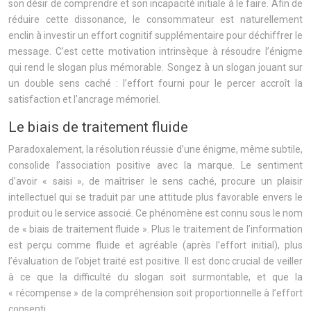
son désir de comprendre et son incapacité initiale à le faire. Afin de
réduire cette dissonance, le consommateur est naturellement
enclin à investir un effort cognitif supplémentaire pour déchiffrer le
message. C’est cette motivation intrinsèque à résoudre l’énigme
qui rend le slogan plus mémorable. Songez à un slogan jouant sur
un double sens caché : l’effort fourni pour le percer accroît la
satisfaction et l’ancrage mémoriel.
Le biais de traitement fluide
Paradoxalement, la résolution réussie d’une énigme, même subtile,
consolide l’association positive avec la marque. Le sentiment
d’avoir « saisi », de maîtriser le sens caché, procure un plaisir
intellectuel qui se traduit par une attitude plus favorable envers le
produit ou le service associé. Ce phénomène est connu sous le nom
de « biais de traitement fluide ». Plus le traitement de l’information
est perçu comme fluide et agréable (après l’effort initial), plus
l’évaluation de l’objet traité est positive. Il est donc crucial de veiller
à ce que la difficulté du slogan soit surmontable, et que la
« récompense » de la compréhension soit proportionnelle à l’effort
consenti.