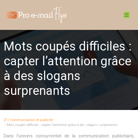
Mots coupés difficiles :
capter l’attention grâce
à des slogans
surprenants
/
Communication et publicité
/ Mots coupés difficiles : capter l’attention grâce à des slogans surprenants
Dans l’univers concurrentiel de la communication publicitaire,