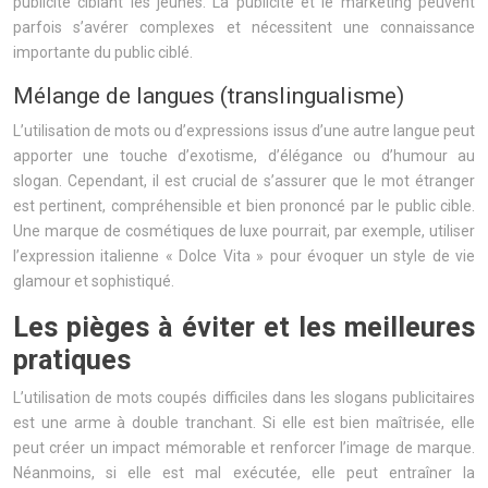
publicité ciblant les jeunes. La publicité et le marketing peuvent
parfois s’avérer complexes et nécessitent une connaissance
importante du public ciblé.
Mélange de langues (translingualisme)
L’utilisation de mots ou d’expressions issus d’une autre langue peut
apporter une touche d’exotisme, d’élégance ou d’humour au
slogan. Cependant, il est crucial de s’assurer que le mot étranger
est pertinent, compréhensible et bien prononcé par le public cible.
Une marque de cosmétiques de luxe pourrait, par exemple, utiliser
l’expression italienne « Dolce Vita » pour évoquer un style de vie
glamour et sophistiqué.
Les pièges à éviter et les meilleures
pratiques
L’utilisation de mots coupés difficiles dans les slogans publicitaires
est une arme à double tranchant. Si elle est bien maîtrisée, elle
peut créer un impact mémorable et renforcer l’image de marque.
Néanmoins, si elle est mal exécutée, elle peut entraîner la