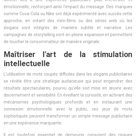
émotionnelle, renforçant ainsi l’impact du message. Des marques
comme Coca-Cola ou Nike ont déjà expérimenté avec succès cette
approche, en créant des mini-films ou des séries web où les
slogans sont intégrés de manière subtile et narrative. Les
campagnes de storytelling sont en pleine expansion et permettent
de toucher le consommateur de manière originale.
Maîtriser l’art de la stimulation
intellectuelle
L’utilisation de mots coupés difficiles dans les slogans publicitaires
se révèle être une stratégie audacieuse qui peut engendrer des
résultats spectaculaires, pourvu qu’elle soit mise en œuvre avec
discernement et sensibilité. En éveillant la curiosité, en activant des
mécanismes psychologiques profonds et en instaurant une
connexion émotionnelle avec le public, ces jeux de mots
sophistiqués peuvent transformer un simple message publicitaire
en une expérience marquante.
Il est toutefois essentiel de demeurer conscient des risques