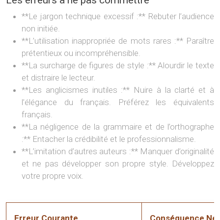
Les erreurs à ne pas commettre
**Le jargon technique excessif :** Rebuter l’audience
non initiée.
**L’utilisation inappropriée de mots rares :** Paraître
prétentieux ou incompréhensible.
**La surcharge de figures de style :** Alourdir le texte
et distraire le lecteur.
**Les anglicismes inutiles :** Nuire à la clarté et à
l’élégance du français. Préférez les équivalents
français.
**La négligence de la grammaire et de l’orthographe
:** Entacher la crédibilité et le professionnalisme.
**L’imitation d’autres auteurs :** Manquer d’originalité
et ne pas développer son propre style. Développez
votre propre voix.
Erreur Courante
Conséquence Nég