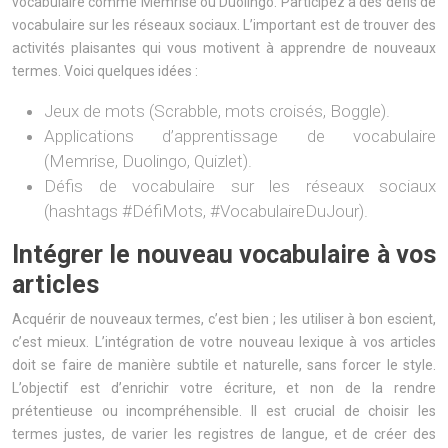
vocabulaire comme Memrise ou Duolingo. Participez à des défis de
vocabulaire sur les réseaux sociaux. L’important est de trouver des
activités plaisantes qui vous motivent à apprendre de nouveaux
termes. Voici quelques idées :
Jeux de mots (Scrabble, mots croisés, Boggle).
Applications d’apprentissage de vocabulaire
(Memrise, Duolingo, Quizlet).
Défis de vocabulaire sur les réseaux sociaux
(hashtags #DéfiMots, #VocabulaireDuJour).
Intégrer le nouveau vocabulaire à vos
articles
Acquérir de nouveaux termes, c’est bien ; les utiliser à bon escient,
c’est mieux. L’intégration de votre nouveau lexique à vos articles
doit se faire de manière subtile et naturelle, sans forcer le style.
L’objectif est d’enrichir votre écriture, et non de la rendre
prétentieuse ou incompréhensible. Il est crucial de choisir les
termes justes, de varier les registres de langue, et de créer des