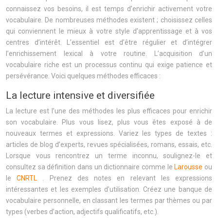
connaissez vos besoins, il est temps d’enrichir activement votre
vocabulaire. De nombreuses méthodes existent ; choisissez celles
qui conviennent le mieux à votre style d’apprentissage et à vos
centres d’intérêt. L’essentiel est d’être régulier et d’intégrer
l’enrichissement lexical à votre routine. L’acquisition d’un
vocabulaire riche est un processus continu qui exige patience et
persévérance. Voici quelques méthodes efficaces :
La lecture intensive et diversifiée
La lecture est l’une des méthodes les plus efficaces pour enrichir
son vocabulaire. Plus vous lisez, plus vous êtes exposé à de
nouveaux termes et expressions. Variez les types de textes :
articles de blog d’experts, revues spécialisées, romans, essais, etc.
Lorsque vous rencontrez un terme inconnu, soulignez-le et
consultez sa définition dans un dictionnaire comme le
Larousse
ou
le
CNRTL
. Prenez des notes en relevant les expressions
intéressantes et les exemples d’utilisation. Créez une banque de
vocabulaire personnelle, en classant les termes par thèmes ou par
types (verbes d’action, adjectifs qualificatifs, etc.).