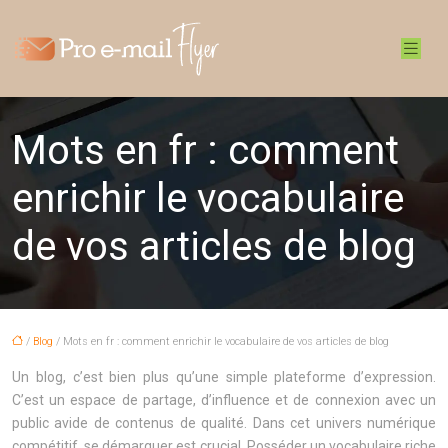
Mots en fr : comment
enrichir le vocabulaire
de vos articles de blog
/
Blog
/ Mots en fr : comment enrichir le vocabulaire de vos articles de blog
Un blog, c’est bien plus qu’une simple plateforme d’expression.
C’est un espace de partage, d’influence et de connexion avec un
public avide de contenus de qualité. Dans cet univers numérique
compétitif, se démarquer est crucial. Posséder un vocabulaire riche