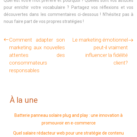
Quel est votre mot préféré et pourquoi ? Quelles sont vos astuces
pour enrichir votre vocabulaire ? Partagez vos réflexions et vos
découvertes dans les commentaires ci-dessous ! N’hésitez pas à
nous faire part de vos propres stratégies !
Comment adapter son
Le marketing émotionnel
marketing aux nouvelles
peut-il vraiment
attentes des
influencer la fidélité
consommateurs
client?
responsables
À la une
Batterie panneau solaire plug and play : une innovation à
promouvoir en e-commerce
Quel salaire rédacteur web pour une stratégie de contenu