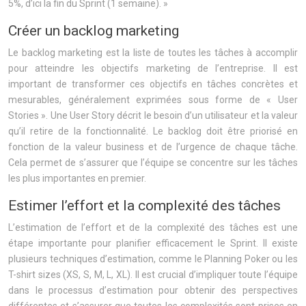
5%, d’ici la fin du Sprint (1 semaine). »
Créer un backlog marketing
Le backlog marketing est la liste de toutes les tâches à accomplir
pour atteindre les objectifs marketing de l’entreprise. Il est
important de transformer ces objectifs en tâches concrètes et
mesurables, généralement exprimées sous forme de « User
Stories ». Une User Story décrit le besoin d’un utilisateur et la valeur
qu’il retire de la fonctionnalité. Le backlog doit être priorisé en
fonction de la valeur business et de l’urgence de chaque tâche.
Cela permet de s’assurer que l’équipe se concentre sur les tâches
les plus importantes en premier.
Estimer l’effort et la complexité des tâches
L’estimation de l’effort et de la complexité des tâches est une
étape importante pour planifier efficacement le Sprint. Il existe
plusieurs techniques d’estimation, comme le Planning Poker ou les
T-shirt sizes (XS, S, M, L, XL). Il est crucial d’impliquer toute l’équipe
dans le processus d’estimation pour obtenir des perspectives