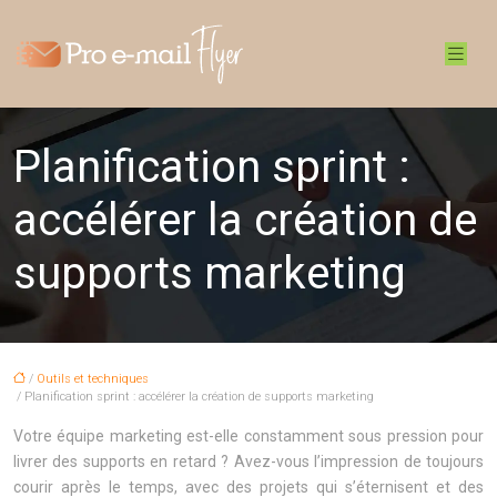
Planification sprint :
accélérer la création de
supports marketing
/
Outils et techniques
/ Planification sprint : accélérer la création de supports marketing
Votre équipe marketing est-elle constamment sous pression pour
livrer des supports en retard ? Avez-vous l’impression de toujours
courir après le temps, avec des projets qui s’éternisent et des