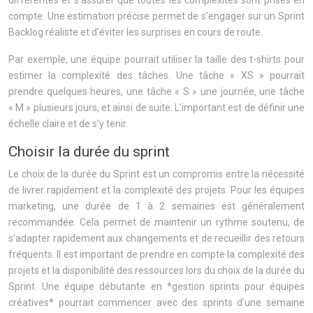
différentes et s’assurer que toutes les complexités sont prises en
compte. Une estimation précise permet de s’engager sur un Sprint
Backlog réaliste et d’éviter les surprises en cours de route.
Par exemple, une équipe pourrait utiliser la taille des t-shirts pour
estimer la complexité des tâches. Une tâche « XS » pourrait
prendre quelques heures, une tâche « S » une journée, une tâche
« M » plusieurs jours, et ainsi de suite. L’important est de définir une
échelle claire et de s’y tenir.
Choisir la durée du sprint
Le choix de la durée du Sprint est un compromis entre la nécessité
de livrer rapidement et la complexité des projets. Pour les équipes
marketing, une durée de 1 à 2 semaines est généralement
recommandée. Cela permet de maintenir un rythme soutenu, de
s’adapter rapidement aux changements et de recueillir des retours
fréquents. Il est important de prendre en compte la complexité des
projets et la disponibilité des ressources lors du choix de la durée du
Sprint. Une équipe débutante en *gestion sprints pour équipes
créatives* pourrait commencer avec des sprints d’une semaine