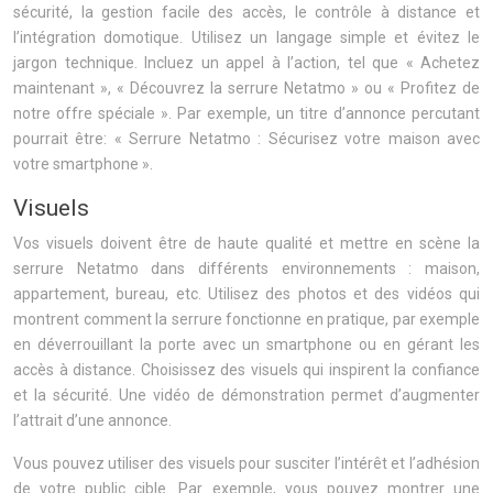
sécurité, la gestion facile des accès, le contrôle à distance et
l’intégration domotique. Utilisez un langage simple et évitez le
jargon technique. Incluez un appel à l’action, tel que « Achetez
maintenant », « Découvrez la serrure Netatmo » ou « Profitez de
notre offre spéciale ». Par exemple, un titre d’annonce percutant
pourrait être: « Serrure Netatmo : Sécurisez votre maison avec
votre smartphone ».
Visuels
Vos visuels doivent être de haute qualité et mettre en scène la
serrure Netatmo dans différents environnements : maison,
appartement, bureau, etc. Utilisez des photos et des vidéos qui
montrent comment la serrure fonctionne en pratique, par exemple
en déverrouillant la porte avec un smartphone ou en gérant les
accès à distance. Choisissez des visuels qui inspirent la confiance
et la sécurité. Une vidéo de démonstration permet d’augmenter
l’attrait d’une annonce.
Vous pouvez utiliser des visuels pour susciter l’intérêt et l’adhésion
de votre public cible. Par exemple, vous pouvez montrer une