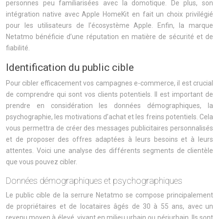
personnes peu familiarisées avec la domotique. De plus, son
intégration native avec Apple HomeKit en fait un choix privilégié
pour les utilisateurs de l’écosystème Apple. Enfin, la marque
Netatmo bénéficie d’une réputation en matière de sécurité et de
fiabilité.
Identification du public cible
Pour cibler efficacement vos campagnes e-commerce, il est crucial
de comprendre qui sont vos clients potentiels. Il est important de
prendre en considération les données démographiques, la
psychographie, les motivations d’achat et les freins potentiels. Cela
vous permettra de créer des messages publicitaires personnalisés
et de proposer des offres adaptées à leurs besoins et à leurs
attentes. Voici une analyse des différents segments de clientèle
que vous pouvez cibler.
Données démographiques et psychographiques
Le public cible de la serrure Netatmo se compose principalement
de propriétaires et de locataires âgés de 30 à 55 ans, avec un
revenu moyen à élevé, vivant en milieu urbain ou périurbain. Ils sont