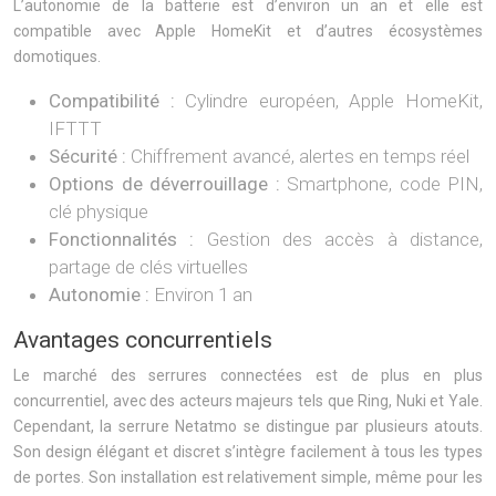
L’autonomie de la batterie est d’environ un an et elle est
compatible avec Apple HomeKit et d’autres écosystèmes
domotiques.
Compatibilité :
Cylindre européen, Apple HomeKit,
IFTTT
Sécurité :
Chiffrement avancé, alertes en temps réel
Options de déverrouillage :
Smartphone, code PIN,
clé physique
Fonctionnalités :
Gestion des accès à distance,
partage de clés virtuelles
Autonomie :
Environ 1 an
Avantages concurrentiels
Le marché des serrures connectées est de plus en plus
concurrentiel, avec des acteurs majeurs tels que Ring, Nuki et Yale.
Cependant, la serrure Netatmo se distingue par plusieurs atouts.
Son design élégant et discret s’intègre facilement à tous les types
de portes. Son installation est relativement simple, même pour les