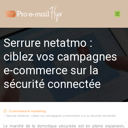
Serrure netatmo :
ciblez vos campagnes
e-commerce sur la
sécurité connectée
/
E-commerce et marketing
/ Serrure netatmo : ciblez vos campagnes e-commerce sur la sécurité connectée
Le marché de la domotique sécurisée est en pleine expansion,