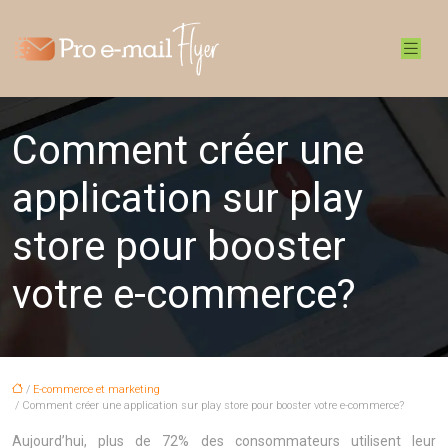
Comment créer une
application sur play
store pour booster
votre e-commerce?
/
E-commerce et marketing
/ Comment créer une application sur play store pour booster votre e-commerce?
Aujourd’hui, plus de 72% des consommateurs utilisent leur