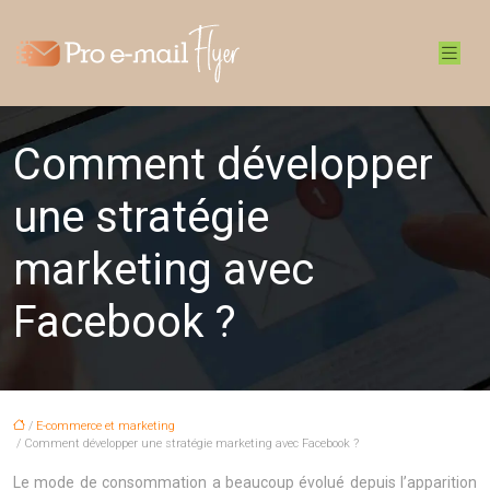
Comment développer
une stratégie
marketing avec
Facebook ?
/
E-commerce et marketing
/ Comment développer une stratégie marketing avec Facebook ?
Le mode de consommation a beaucoup évolué depuis l’apparition