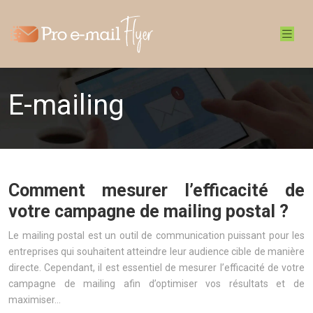
E-mailing
Comment mesurer l’efficacité de
votre campagne de mailing postal ?
Le mailing postal est un outil de communication puissant pour les
entreprises qui souhaitent atteindre leur audience cible de manière
directe. Cependant, il est essentiel de mesurer l’efficacité de votre
campagne de mailing afin d’optimiser vos résultats et de
maximiser…