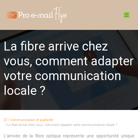
La fibre arrive chez
vous, comment adapter
votre communication
locale ?
/
Communication et publicité
/ La fibre arrive chez vous, comment adapter votre communication locale ?
L’arrivée de la fibre optique représente une opportunité unique