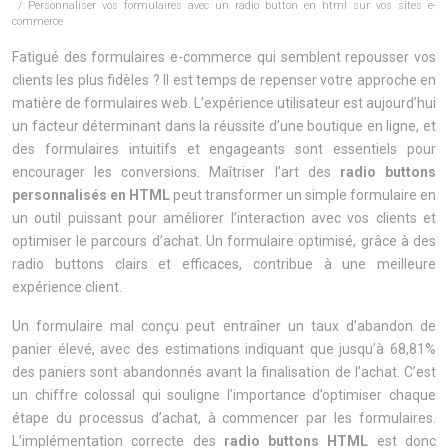
/ Personnaliser vos formulaires avec un radio button en html sur vos sites e-
commerce
Fatigué des formulaires e-commerce qui semblent repousser vos
clients les plus fidèles ? Il est temps de repenser votre approche en
matière de formulaires web. L’expérience utilisateur est aujourd’hui
un facteur déterminant dans la réussite d’une boutique en ligne, et
des formulaires intuitifs et engageants sont essentiels pour
encourager les conversions. Maîtriser l’art des
radio buttons
personnalisés en HTML
peut transformer un simple formulaire en
un outil puissant pour améliorer l’interaction avec vos clients et
optimiser le parcours d’achat. Un formulaire optimisé, grâce à des
radio buttons clairs et efficaces, contribue à une meilleure
expérience client.
Un formulaire mal conçu peut entraîner un taux d’abandon de
panier élevé, avec des estimations indiquant que jusqu’à 68,81%
des paniers sont abandonnés avant la finalisation de l’achat. C’est
un chiffre colossal qui souligne l’importance d’optimiser chaque
étape du processus d’achat, à commencer par les formulaires.
L’implémentation correcte des
radio buttons HTML
est donc