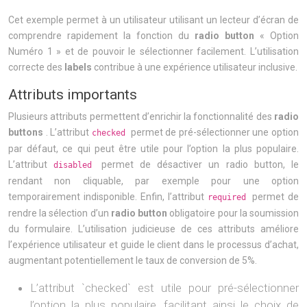
Cet exemple permet à un utilisateur utilisant un lecteur d’écran de
comprendre rapidement la fonction du
radio button
« Option
Numéro 1 » et de pouvoir le sélectionner facilement. L’utilisation
correcte des
labels
contribue à une expérience utilisateur inclusive.
Attributs importants
Plusieurs attributs permettent d’enrichir la fonctionnalité des
radio
buttons
. L’attribut
permet de pré-sélectionner une option
checked
par défaut, ce qui peut être utile pour l’option la plus populaire.
L’attribut
permet de désactiver un radio button, le
disabled
rendant non cliquable, par exemple pour une option
temporairement indisponible. Enfin, l’attribut
permet de
required
rendre la sélection d’un
radio button
obligatoire pour la soumission
du formulaire. L’utilisation judicieuse de ces attributs améliore
l’expérience utilisateur et guide le client dans le processus d’achat,
augmentant potentiellement le taux de conversion de 5%.
L’attribut `checked` est utile pour pré-sélectionner
l’option la plus populaire, facilitant ainsi le choix de