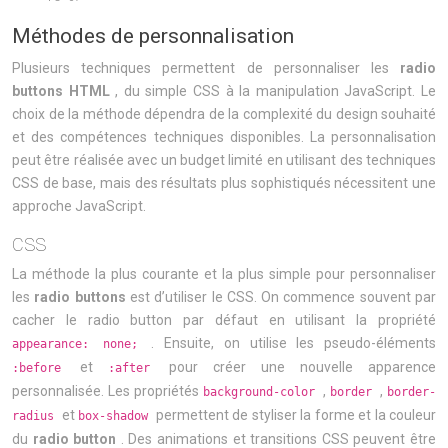
Méthodes de personnalisation
Plusieurs techniques permettent de personnaliser les
radio
buttons HTML
, du simple CSS à la manipulation JavaScript. Le
choix de la méthode dépendra de la complexité du design souhaité
et des compétences techniques disponibles. La personnalisation
peut être réalisée avec un budget limité en utilisant des techniques
CSS de base, mais des résultats plus sophistiqués nécessitent une
approche JavaScript.
CSS
La méthode la plus courante et la plus simple pour personnaliser
les
radio buttons
est d’utiliser le CSS. On commence souvent par
cacher le radio button par défaut en utilisant la propriété
. Ensuite, on utilise les pseudo-éléments
appearance: none;
et
pour créer une nouvelle apparence
:before
:after
personnalisée. Les propriétés
,
,
background-color
border
border-
et
permettent de styliser la forme et la couleur
radius
box-shadow
du
radio button
. Des animations et transitions CSS peuvent être