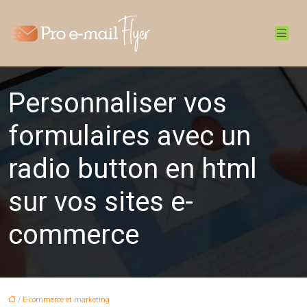
Personnaliser vos
formulaires avec un
radio button en html
sur vos sites e-
commerce
/
E-commerce et marketing