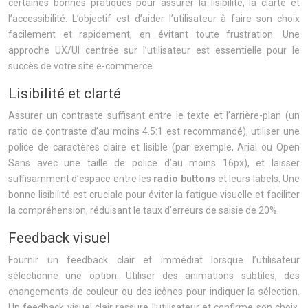
certaines bonnes pratiques pour assurer la lisibilité, la clarté et
l’accessibilité. L’objectif est d’aider l’utilisateur à faire son choix
facilement et rapidement, en évitant toute frustration. Une
approche UX/UI centrée sur l’utilisateur est essentielle pour le
succès de votre site e-commerce.
Lisibilité et clarté
Assurer un contraste suffisant entre le texte et l’arrière-plan (un
ratio de contraste d’au moins 4.5:1 est recommandé), utiliser une
police de caractères claire et lisible (par exemple, Arial ou Open
Sans avec une taille de police d’au moins 16px), et laisser
suffisamment d’espace entre les
radio buttons
et leurs labels. Une
bonne lisibilité est cruciale pour éviter la fatigue visuelle et faciliter
la compréhension, réduisant le taux d’erreurs de saisie de 20%.
Feedback visuel
Fournir un feedback clair et immédiat lorsque l’utilisateur
sélectionne une option. Utiliser des animations subtiles, des
changements de couleur ou des icônes pour indiquer la sélection.
Un feedback visuel clair rassure l’utilisateur et confirme son choix,