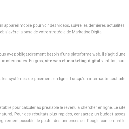
appareil mobile pour voir des vidéos, suivre les dernières actualités,
eb s’avère la base de votre stratégie de Marketing Digital.
ous avez obligatoirement besoin d’une plateforme web. Il s’agit d’une
aux internautes. En gros,
site web et marketing digital
vont toujours
et les systèmes de paiement en ligne. Lorsqu’un internaute souhaite
tablie pour calculer au préalable le revenu à chercher en ligne. Le site
naturel. Pour des résultats plus rapides, consacrez un budget assez
st également possible de poster des annonces sur Google concernant le