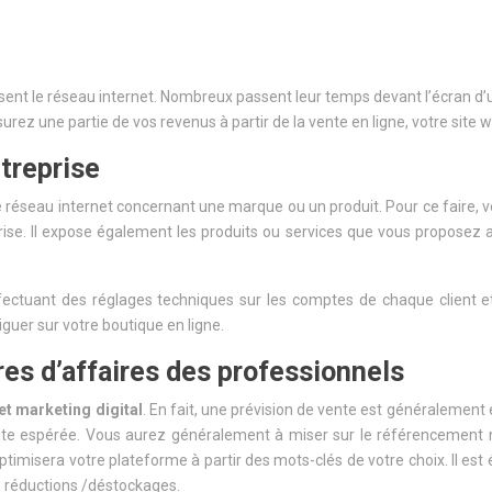
ent le réseau internet. Nombreux passent leur temps devant l’écran d’un 
rez une partie de vos revenus à partir de la vente en ligne, votre site w
ntreprise
e réseau internet concernant une marque ou un produit. Pour ce faire, v
eprise. Il expose également les produits ou services que vous proposez 
 effectuant des réglages techniques sur les comptes de chaque client 
iguer sur votre boutique en ligne.
res d’affaires des professionnels
et marketing digital
. En fait, une prévision de vente est généralement é
vente espérée. Vous aurez généralement à miser sur le référencement 
timisera votre plateforme à partir des mots-clés de votre choix. Il e
 réductions /déstockages.