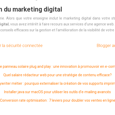
n du marketing digital
rie. Alors que votre enseigne inclut le marketing digital dans votre
igital
, vous avez intérêt à faire recours aux services d’une agence web
nseils efficaces sur la gestion et l’amélioration de la visibilité de vot
 la sécurité connectée
Blogger a
ie panneau solaire plug and play : une innovation à promouvoir en e-c
Quel salaire rédacteur web pour une stratégie de contenu efficace?
writer métier : pourquoi externaliser la création de vos supports impri
Installer java sur macOS pour utiliser les outils d’e-mailing avancés
Conversion rate optimisation : 7 leviers pour doubler vos ventes en lign