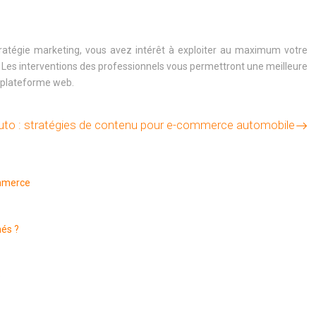
 stratégie marketing, vous avez intérêt à exploiter au maximum votre
. Les interventions des professionnels vous permettront une meilleure
re plateforme web.
uto : stratégies de contenu pour e-commerce automobile
ommerce
més ?
e