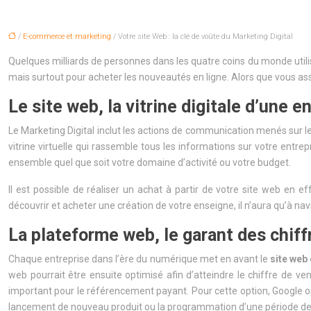
/
E-commerce et marketing
/ Votre site Web : la clé de voûte du Marketing Digital
Quelques milliards de personnes dans les quatre coins du monde utilis
mais surtout pour acheter les nouveautés en ligne. Alors que vous assu
Le site web, la vitrine digitale d’une e
Le Marketing Digital inclut les actions de communication menés sur l
vitrine virtuelle qui rassemble tous les informations sur votre entr
ensemble quel que soit votre domaine d’activité ou votre budget.
Il est possible de réaliser un achat à partir de votre site web en
découvrir et acheter une création de votre enseigne, il n’aura qu’à nav
La plateforme web, le garant des chiff
Chaque entreprise dans l’ère du numérique met en avant le
site web 
web pourrait être ensuite optimisé afin d’atteindre le chiffre de 
important pour le référencement payant. Pour cette option, Google op
lancement de nouveau produit ou la programmation d’une période de