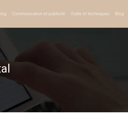
ing
Communication et publicité
Outils et techniques
Blog
tal